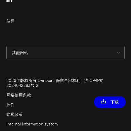
Footer legal
法律
Other websites
其他网站
Footer copyright
2026年版权所有 Danobat. 保留全部权利 - 沪ICP备案
2024042283号-2
网络使用条款
下载
插件
隐私政策
Internal information system