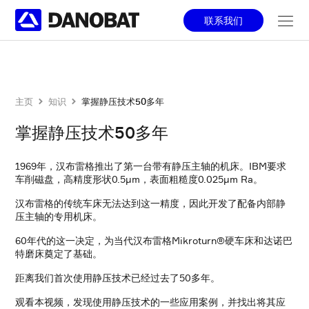
Skip to main content
联系我们
主页
知识
掌握静压技术50多年
掌握静压技术50多年
1969年，汉布雷格推出了第一台带有静压主轴的机床。IBM要求
车削磁盘，高精度形状0.5µm，表面粗糙度0.025µm Ra。
汉布雷格的传统车床无法达到这一精度，因此开发了配备内部静
压主轴的专用机床。
60年代的这一决定，为当代汉布雷格Mikroturn®硬车床和达诺巴
特磨床奠定了基础。
距离我们首次使用静压技术已经过去了50多年。
观看本视频，发现使用静压技术的一些应用案例，并找出将其应