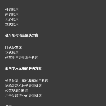
外圆磨床
内圆磨床
无心磨床
立式磨床
硬车削与混合解决方案
卧式硬车床
立式磨床
硬车削与磨削混合机床
面向专用应用的解决方案
铁路轮对、车轮和车轴用机床
涡轮发动机转子磨削机床
起落架磨削机床
用于制罐行业的磨削机床