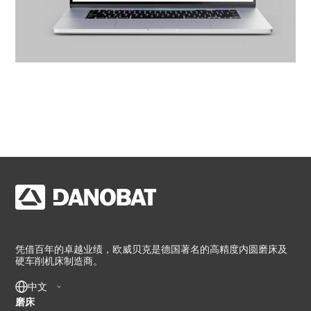
凭借百年的卓越业绩，欧威贝克是德国著名的高精度内圆磨床及
硬车削机床制造商。
中文
Footer
磨床