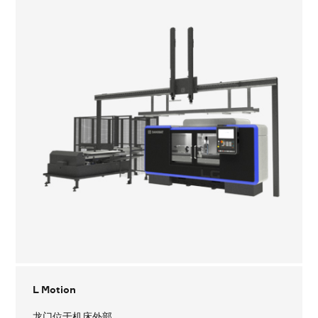
L Motion
龙门位于机床外部