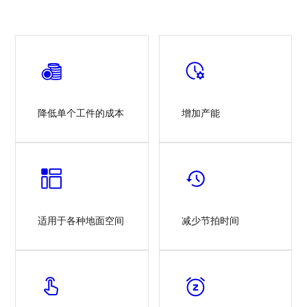
Image
Image
降低单个工件的成本
增加产能
Image
Image
适用于各种地面空间
减少节拍时间
Image
Image