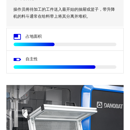
操作员将待加工的工件送入最开始的抽屉或篮子，带升降
机的料斗通常在给料带上将其分离并堆积。
Image
占地面积
Image
自主性