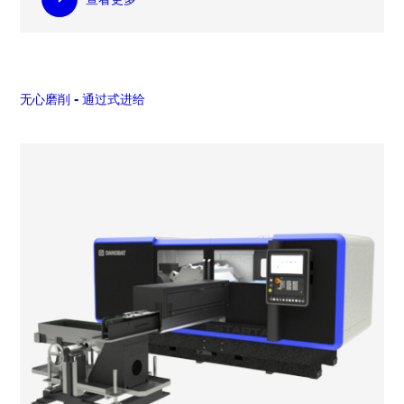
无心磨削 - 通过式进给