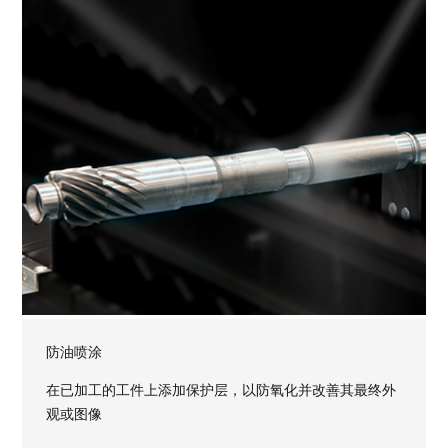
防油喷涂
在已加工的工件上添加保护层，以防氧化并改善其最终外
观或图像